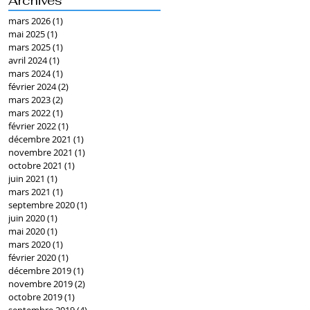
Archives
mars 2026
(1)
1 post
mai 2025
(1)
1 post
mars 2025
(1)
1 post
avril 2024
(1)
1 post
mars 2024
(1)
1 post
février 2024
(2)
2 posts
mars 2023
(2)
2 posts
mars 2022
(1)
1 post
février 2022
(1)
1 post
décembre 2021
(1)
1 post
novembre 2021
(1)
1 post
octobre 2021
(1)
1 post
juin 2021
(1)
1 post
mars 2021
(1)
1 post
septembre 2020
(1)
1 post
juin 2020
(1)
1 post
mai 2020
(1)
1 post
mars 2020
(1)
1 post
février 2020
(1)
1 post
décembre 2019
(1)
1 post
novembre 2019
(2)
2 posts
octobre 2019
(1)
1 post