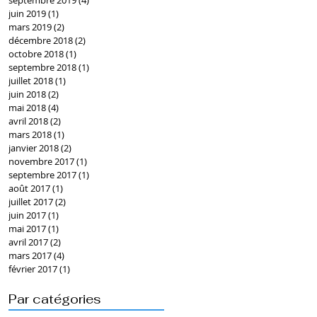
septembre 2019
(4)
4 posts
juin 2019
(1)
1 post
mars 2019
(2)
2 posts
décembre 2018
(2)
2 posts
octobre 2018
(1)
1 post
septembre 2018
(1)
1 post
juillet 2018
(1)
1 post
juin 2018
(2)
2 posts
mai 2018
(4)
4 posts
avril 2018
(2)
2 posts
mars 2018
(1)
1 post
janvier 2018
(2)
2 posts
novembre 2017
(1)
1 post
septembre 2017
(1)
1 post
août 2017
(1)
1 post
juillet 2017
(2)
2 posts
juin 2017
(1)
1 post
mai 2017
(1)
1 post
avril 2017
(2)
2 posts
mars 2017
(4)
4 posts
février 2017
(1)
1 post
Par catégories