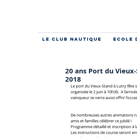
Le Club Nautique
Ecole 
20 ans Port du Vieux-
2018
Le port du Vieux-Stand à Lutry fête se
organisée le 2 juin à 10h30.  A l’arriv
vainqueur se verra aussi offrir l'oc
De nombreuses autres animations na
amis et familles célébrer ce jubilé !
Programme détaillé et inscription à l
Les instructions de course seront env