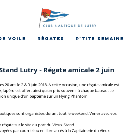
de voile
Régates
P'tite Semaine
Stand Lutry - Régate amicale 2 juin
s 20 ans le 2 & 3 juin 2018. A cette occasion, une régate amicale est 
ée, l’apéro est offert ainsi qu’un prix-souvenir à chaque bateau. Le 
casion unique d'un baptême sur un Flying Phantom.
utiques sont organisées durant tout le weekend. Venez avec vos 
a régate sur le site du port du Vieux-Stand.
oyées par courriel ou en libre accès à la Capitainerie du Vieux-