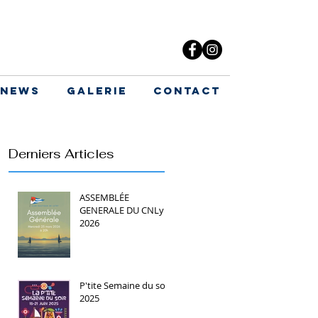
News
Galerie
Contact
Derniers Articles
ASSEMBLÉE
GENERALE DU CNLy
2026
P'tite Semaine du soir
2025