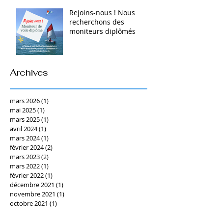
Rejoins-nous ! Nous
recherchons des
moniteurs diplômés
Archives
mars 2026
(1)
1 post
mai 2025
(1)
1 post
mars 2025
(1)
1 post
avril 2024
(1)
1 post
mars 2024
(1)
1 post
février 2024
(2)
2 posts
mars 2023
(2)
2 posts
mars 2022
(1)
1 post
février 2022
(1)
1 post
décembre 2021
(1)
1 post
novembre 2021
(1)
1 post
octobre 2021
(1)
1 post
juin 2021
(1)
1 post