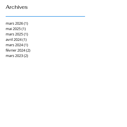
Archives
mars 2026
(1)
1 post
mai 2025
(1)
1 post
mars 2025
(1)
1 post
avril 2024
(1)
1 post
mars 2024
(1)
1 post
février 2024
(2)
2 posts
mars 2023
(2)
2 posts
mars 2022
(1)
1 post
février 2022
(1)
1 post
décembre 2021
(1)
1 post
novembre 2021
(1)
1 post
octobre 2021
(1)
1 post
juin 2021
(1)
1 post
mars 2021
(1)
1 post
septembre 2020
(1)
1 post
juin 2020
(1)
1 post
mai 2020
(1)
1 post
mars 2020
(1)
1 post
février 2020
(1)
1 post
décembre 2019
(1)
1 post