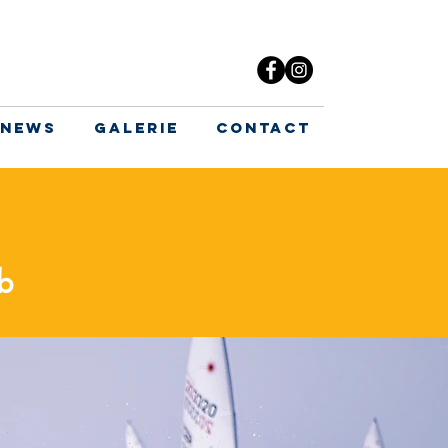
News
Galerie
Contact
ub