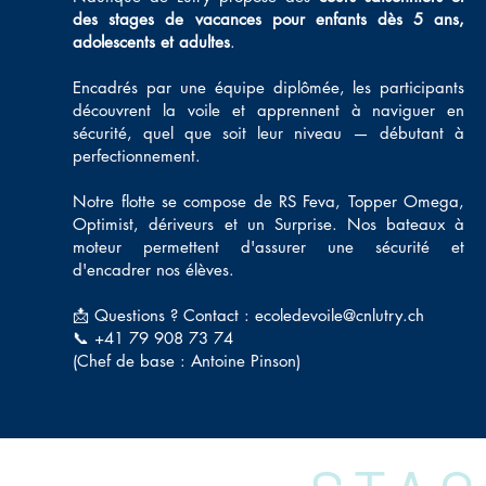
des stages de vacances pour enfants dès 5 ans,
adolescents et adultes
.
Encadrés par une équipe diplômée, les participants
découvrent la voile et apprennent à naviguer en
sécurité, quel que soit leur niveau — débutant à
perfectionnement.
Notre flotte se compose de RS Feva, Topper Omega,
Optimist, dériveurs et un Surprise. Nos bateaux à
moteur permettent d'assurer une sécurité et
d'encadrer nos élèves.
📩 Questions ? Contact :
ecoledevoile@cnlutry.ch
📞 +41 79 908 73 74
(Chef de base : Antoine Pinson)