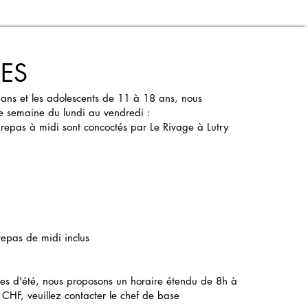
ES
 ans et les adolescents de 11 à 18 ans, nous
e semaine du lundi au vendredi :
 repas à midi sont concoctés par Le Rivage à Lutry
repas de midi inclus
res d'été​, nous proposons un
horaire étendu de 8h à
CHF, veuillez contacter le chef de base