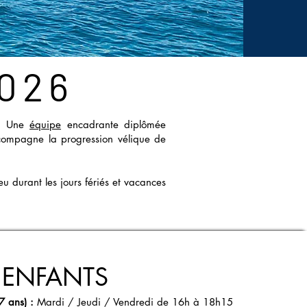
026
e. Une
équipe
encadrante diplômée
ccompagne la progression vélique de
ieu durant les jours fériés et vacances
 ENFANTS
7 ans) :
Mardi / Jeudi / Vendredi de 16h à 18h15