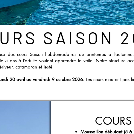
URS SAISON 2
pose des cours Saison hebdomadaires du printemps à l’automn
de 5 ans à l’adulte voulant apprendre la voile. Notre structure a
dériveur, catamaran et lesté.
lundi 20 avril au vendredi 9 octobre 2026
. Les cours n’auront pas l
COURS
Moussaillon débutant (5 à 