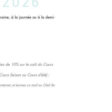
 2026
maine, à la journée ou à la demi-
ciez de 10% sur le coût du Cours
ours Saison ou Cours d’été) :
 internet, et écrivez un mail au Chef de