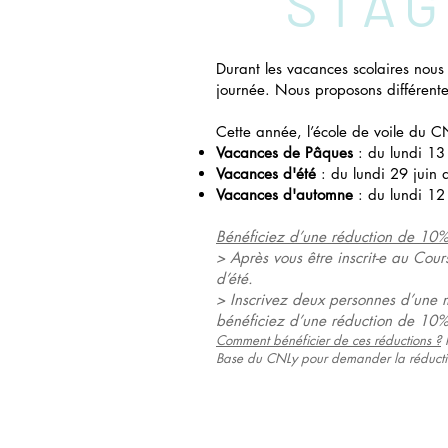
STAG
Durant les vacances scolaires nous
journée. Nous proposons différent
Cette année, l’école de voile du C
Vacances de Pâques
: du lundi 13
Vacances d'été
: du lundi 29 juin
Vacances d'automne
: du lundi 12
Bénéficiez d’une réduction de 10% 
> Après vous être inscrit-e au Cou
d’été.
> Inscrivez deux personnes d’une 
bénéficiez d’une réduction de 10% 
Comment bénéficier de ces réductions ?
I
Base du CNLy pour demander la réductio