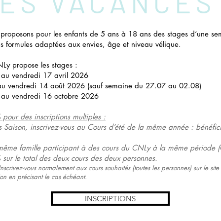
ES VACANCES
 proposons pour les enfants de 5 ans à 18 ans des stages d’une se
es formules adaptées aux envies, âge et niveau vélique.
NLy propose les stages :
 au vendredi 17 avril 2026
 au vendredi 14 août 2026 (sauf semaine du 27.07 au 02.08)
 au vendredi 16 octobre 2026
pour des inscriptions multiples :
rs Saison, inscrivez-vous au Cours d’été de la même année : bénéfi
même famille participant à des cours du CNLy à la même période (C
sur le total des deux cours des deux personnes.
nscrivez-vous normalement aux cours souhaités (toutes les personnes) sur le site
n en précisant le cas échéant.
INSCRIPTIONS