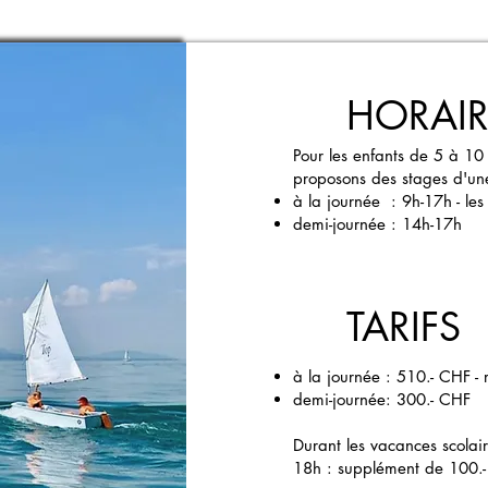
HORAIR
Pour les enfants de 5 à 10
proposons des stages d'un
à la journée : 9h-17h - les
demi-journée : 14h-17h
TARIFS
à la journée : 510.- CHF - 
demi-journée: 300.- CHF
Durant les vacances scolai
18h : supplément de 100.- 