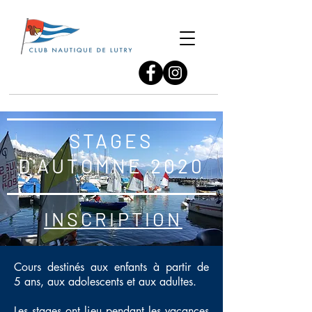
STAGES
D'AUTOMNE 2020
INSCRIPTION
Cours destinés aux enfants à partir de
5 ans, aux adolescents et aux adultes.
Les stages ont lieu pendant les vacances