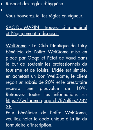
Respect des règles d’hygiène
Vous trouverez
ici
les règles en vigueur.
SAC DU MARIN : trouvez ici le matériel
et l'équipement à disposer.
WelQome
: Le Club Nautique de Lutry
bénéficie de l'offre WelQome mise en
place par Qoqa et l'Etat de Vaud dans
le but de soutenir les professionnels du
tourisme et de loisirs. L'idée est simple,
en achetant un bon WelQome, le client
reçoit un rabais de 20% et le prestataire
recevra une plus-value de 10%.
Retrouvez toutes les informations sur
https://welqome.qoqa.ch/fr/offers/282
38
.
Pour bénéficier de l'offre WelQome,
veuillez noter le code unique à la fin du
formulaire d'inscription.