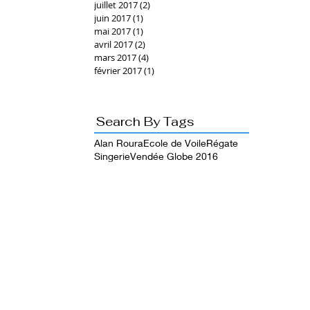
juillet 2017
(2)
2 posts
juin 2017
(1)
1 post
mai 2017
(1)
1 post
avril 2017
(2)
2 posts
mars 2017
(4)
4 posts
février 2017
(1)
1 post
Search By Tags
Alan Roura
Ecole de Voile
Régate
Singerie
Vendée Globe 2016