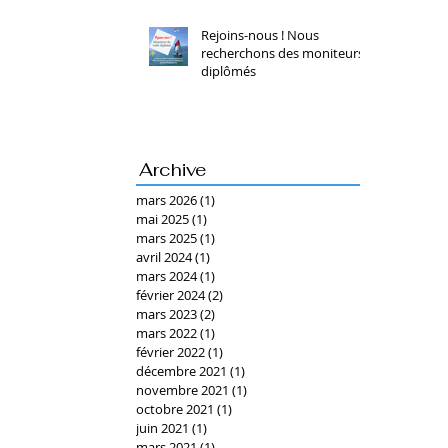
Rejoins-nous ! Nous
recherchons des moniteurs
diplômés
Archive
mars 2026
(1)
1 post
mai 2025
(1)
1 post
mars 2025
(1)
1 post
avril 2024
(1)
1 post
mars 2024
(1)
1 post
février 2024
(2)
2 posts
mars 2023
(2)
2 posts
mars 2022
(1)
1 post
février 2022
(1)
1 post
décembre 2021
(1)
1 post
novembre 2021
(1)
1 post
octobre 2021
(1)
1 post
juin 2021
(1)
1 post
mars 2021
(1)
1 post