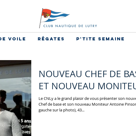
de voile
Régates
P'tite Semaine
NOUVEAU CHEF DE BA
ET NOUVEAU MONITE
Le CNLy a le grand plaisir de vous présenter son nou
Chef de base et son nouveau Moniteur Antoine Pinson
gauche sur la photo), 43...