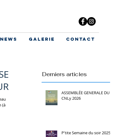
News
Galerie
Contact
SE
Derniers articles
UR
ASSEMBLÉE GENERALE DU
CNLy 2026
veau
 (à
P'tite Semaine du soir 2025