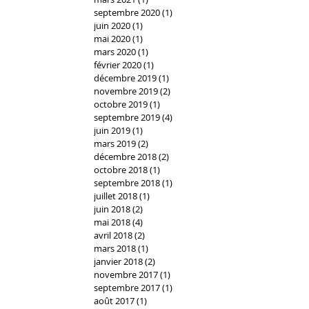
septembre 2020
(1)
1 post
juin 2020
(1)
1 post
mai 2020
(1)
1 post
mars 2020
(1)
1 post
février 2020
(1)
1 post
décembre 2019
(1)
1 post
novembre 2019
(2)
2 posts
octobre 2019
(1)
1 post
septembre 2019
(4)
4 posts
juin 2019
(1)
1 post
mars 2019
(2)
2 posts
décembre 2018
(2)
2 posts
octobre 2018
(1)
1 post
septembre 2018
(1)
1 post
juillet 2018
(1)
1 post
juin 2018
(2)
2 posts
mai 2018
(4)
4 posts
avril 2018
(2)
2 posts
mars 2018
(1)
1 post
janvier 2018
(2)
2 posts
novembre 2017
(1)
1 post
septembre 2017
(1)
1 post
août 2017
(1)
1 post