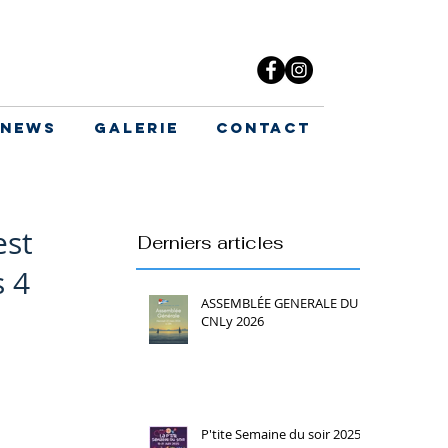
News
Galerie
Contact
est
Derniers articles
s 4
ASSEMBLÉE GENERALE DU
CNLy 2026
P'tite Semaine du soir 2025