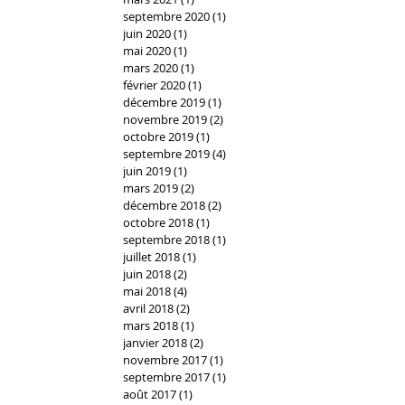
septembre 2020
(1)
1 post
juin 2020
(1)
1 post
mai 2020
(1)
1 post
mars 2020
(1)
1 post
février 2020
(1)
1 post
décembre 2019
(1)
1 post
novembre 2019
(2)
2 posts
octobre 2019
(1)
1 post
septembre 2019
(4)
4 posts
juin 2019
(1)
1 post
mars 2019
(2)
2 posts
décembre 2018
(2)
2 posts
octobre 2018
(1)
1 post
septembre 2018
(1)
1 post
juillet 2018
(1)
1 post
juin 2018
(2)
2 posts
mai 2018
(4)
4 posts
avril 2018
(2)
2 posts
mars 2018
(1)
1 post
janvier 2018
(2)
2 posts
novembre 2017
(1)
1 post
septembre 2017
(1)
1 post
août 2017
(1)
1 post