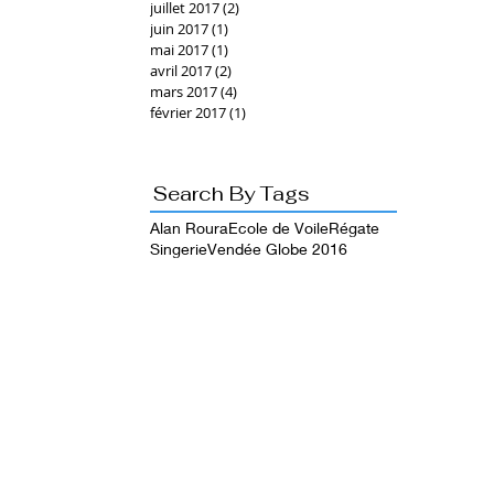
juillet 2017
(2)
2 posts
juin 2017
(1)
1 post
mai 2017
(1)
1 post
avril 2017
(2)
2 posts
mars 2017
(4)
4 posts
février 2017
(1)
1 post
Search By Tags
Alan Roura
Ecole de Voile
Régate
Singerie
Vendée Globe 2016