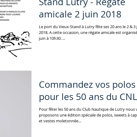
Stand Lutry - Régate
amicale 2 juin 2018
Le port du Vieux-Stand à Lutry fête ses 20 ans le 2 & 3 
2018. A cette occasion, une régate amicale est organisé
juin à 10h30. ...
Commandez vos polos
pour les 50 ans du CN
Pour fêter les 50 ans du Club Nautique de Lutry nous
proposons une édition spéciale de polos, sweets à ca
et vestes moletonnée...