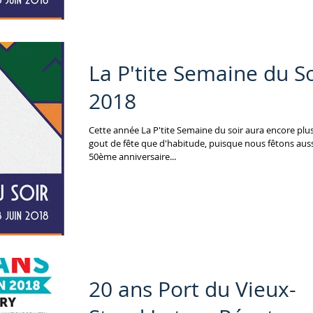
La P'tite Semaine du So
2018
Cette année La P'tite Semaine du soir aura encore plus un
gout de fête que d'habitude, puisque nous fêtons auss
50ème anniversaire...
20 ans Port du Vieux-