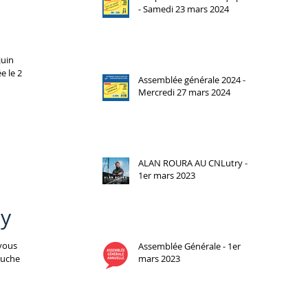
- Samedi 23 mars 2024
juin
e le 2
Assemblée générale 2024 -
Mercredi 27 mars 2024
ALAN ROURA AU CNLutry -
1er mars 2023
Ly
 vous
Assemblée Générale - 1er
puche
mars 2023