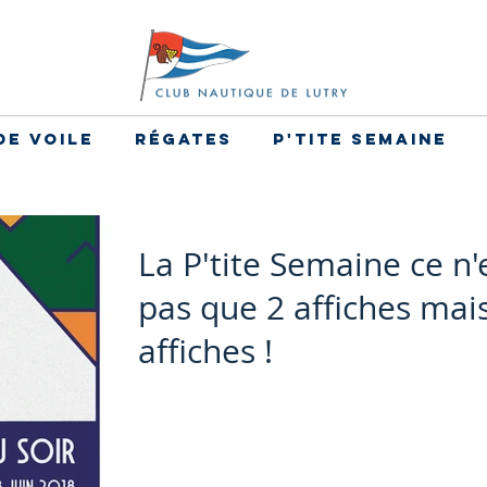
de voile
Régates
P'tite Semaine
La P'tite Semaine ce n'
pas que 2 affiches mai
affiches !