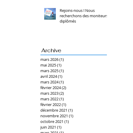
Rejoins-nous ! Nous
recherchons des moniteurs
diplômés
Archive
mars 2026
(1)
1 post
mai 2025
(1)
1 post
mars 2025
(1)
1 post
avril 2024
(1)
1 post
mars 2024
(1)
1 post
février 2024
(2)
2 posts
mars 2023
(2)
2 posts
mars 2022
(1)
1 post
février 2022
(1)
1 post
décembre 2021
(1)
1 post
novembre 2021
(1)
1 post
octobre 2021
(1)
1 post
juin 2021
(1)
1 post
mars 2021
(1)
1 post