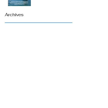
Archives
mars 2026
(1)
1 post
mai 2025
(1)
1 post
mars 2025
(1)
1 post
avril 2024
(1)
1 post
mars 2024
(1)
1 post
février 2024
(2)
2 posts
mars 2023
(2)
2 posts
mars 2022
(1)
1 post
février 2022
(1)
1 post
décembre 2021
(1)
1 post
novembre 2021
(1)
1 post
octobre 2021
(1)
1 post
juin 2021
(1)
1 post
mars 2021
(1)
1 post
septembre 2020
(1)
1 post
juin 2020
(1)
1 post
mai 2020
(1)
1 post
mars 2020
(1)
1 post