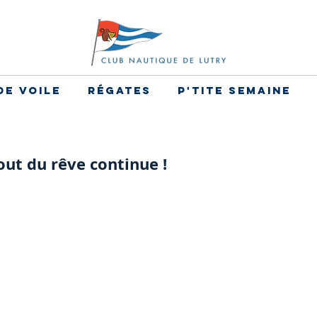
de voile
Régates
P'tite Semaine
out du rêve continue !