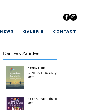
News
Galerie
Contact
Derniers Articles
ASSEMBLÉE
GENERALE DU CNLy
2026
P'tite Semaine du soir
2025