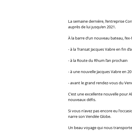
La semaine dernière, l’entreprise Co
auprès de lui jusqu’en 2021.
À la barre d’un nouveau bateau, l’e
- à la Transat Jacques Vabre en fin d
- à la Route du Rhum l’an prochain
- à une nouvelle Jacques Vabre en 20
- avant le grand rendez-vous du Ven
C'est une excellente nouvelle pour A
nouveaux défis.
Si vous n'avez pas encore eu l'occas
narre son Vendée Globe.
Un beau voyage qui nous transporte 