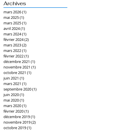
Archives
mars 2026
(1)
1 post
mai 2025
(1)
1 post
mars 2025
(1)
1 post
avril 2024
(1)
1 post
mars 2024
(1)
1 post
février 2024
(2)
2 posts
mars 2023
(2)
2 posts
mars 2022
(1)
1 post
février 2022
(1)
1 post
décembre 2021
(1)
1 post
novembre 2021
(1)
1 post
octobre 2021
(1)
1 post
juin 2021
(1)
1 post
mars 2021
(1)
1 post
septembre 2020
(1)
1 post
juin 2020
(1)
1 post
mai 2020
(1)
1 post
mars 2020
(1)
1 post
février 2020
(1)
1 post
décembre 2019
(1)
1 post
novembre 2019
(2)
2 posts
octobre 2019
(1)
1 post