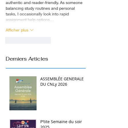
authentic and reader-friendly. As someone 
balancing study routines and personal 
tasks, I occasionally look into rapid 
assignment help options…
Afficher plus
J'aime
Répondre
Derniers Articles
ASSEMBLÉE GENERALE
DU CNLy 2026
P'tite Semaine du soir
2025