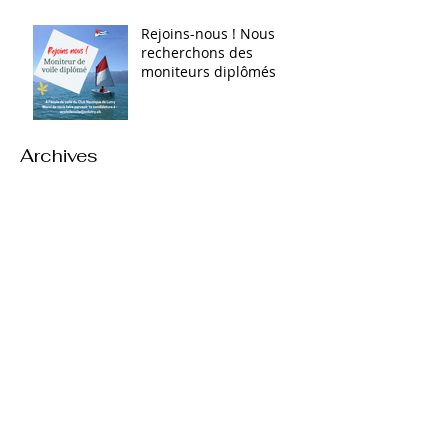
Rejoins-nous ! Nous
recherchons des
moniteurs diplômés
Archives
mars 2026
(1)
1 post
mai 2025
(1)
1 post
mars 2025
(1)
1 post
avril 2024
(1)
1 post
mars 2024
(1)
1 post
février 2024
(2)
2 posts
mars 2023
(2)
2 posts
mars 2022
(1)
1 post
février 2022
(1)
1 post
décembre 2021
(1)
1 post
novembre 2021
(1)
1 post
octobre 2021
(1)
1 post
juin 2021
(1)
1 post