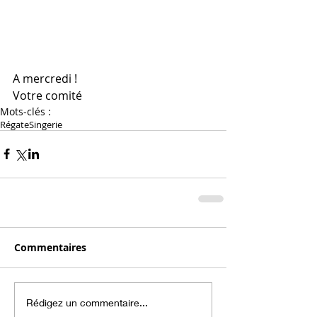
A mercredi !
Votre comité
Mots-clés :
Régate
Singerie
Commentaires
Rédigez un commentaire...