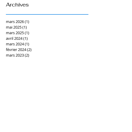
Archives
mars 2026
(1)
1 post
mai 2025
(1)
1 post
mars 2025
(1)
1 post
avril 2024
(1)
1 post
mars 2024
(1)
1 post
février 2024
(2)
2 posts
mars 2023
(2)
2 posts
mars 2022
(1)
1 post
février 2022
(1)
1 post
décembre 2021
(1)
1 post
novembre 2021
(1)
1 post
octobre 2021
(1)
1 post
juin 2021
(1)
1 post
mars 2021
(1)
1 post
septembre 2020
(1)
1 post
juin 2020
(1)
1 post
mai 2020
(1)
1 post
mars 2020
(1)
1 post
février 2020
(1)
1 post
décembre 2019
(1)
1 post