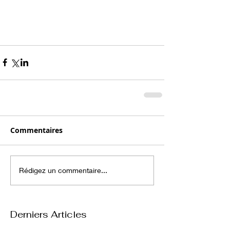
Commentaires
Rédigez un commentaire...
Derniers Articles