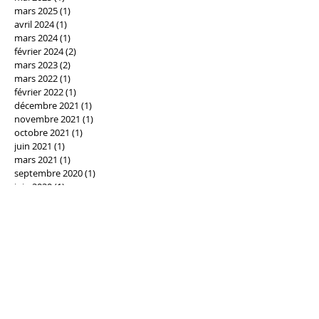
mars 2025
(1)
1 post
avril 2024
(1)
1 post
mars 2024
(1)
1 post
février 2024
(2)
2 posts
mars 2023
(2)
2 posts
mars 2022
(1)
1 post
février 2022
(1)
1 post
décembre 2021
(1)
1 post
novembre 2021
(1)
1 post
octobre 2021
(1)
1 post
juin 2021
(1)
1 post
mars 2021
(1)
1 post
septembre 2020
(1)
1 post
juin 2020
(1)
1 post
mai 2020
(1)
1 post
mars 2020
(1)
1 post
février 2020
(1)
1 post
décembre 2019
(1)
1 post
novembre 2019
(2)
2 posts
octobre 2019
(1)
1 post
septembre 2019
(4)
4 posts
juin 2019
(1)
1 post
mars 2019
(2)
2 posts