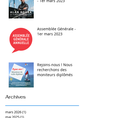
- 1er mars 2023
Assemblée Générale -
1er mars 2023
Rejoins-nous ! Nous
recherchons des
moniteurs diplômés
Archives
mars 2026
(1)
1 post
mai 2025
(1)
1 post