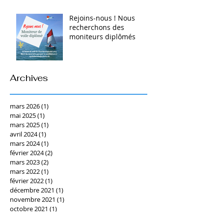
Rejoins-nous ! Nous
recherchons des
moniteurs diplômés
Archives
mars 2026
(1)
1 post
mai 2025
(1)
1 post
mars 2025
(1)
1 post
avril 2024
(1)
1 post
mars 2024
(1)
1 post
février 2024
(2)
2 posts
mars 2023
(2)
2 posts
mars 2022
(1)
1 post
février 2022
(1)
1 post
décembre 2021
(1)
1 post
novembre 2021
(1)
1 post
octobre 2021
(1)
1 post
juin 2021
(1)
1 post