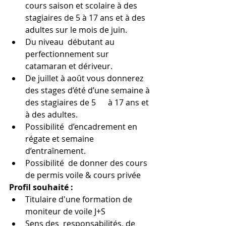
cours saison et scolaire à des 
stagiaires de 5 à 17 ans et à des 
adultes sur le mois de juin.
Du niveau  débutant au 
perfectionnement sur 
catamaran et dériveur.
De juillet à août vous donnerez 
des stages d’été d’une semaine à 
des stagiaires de 5      à 17 ans et 
à des adultes.
Possibilité  d’encadrement en 
régate et semaine 
d’entraînement.
Possibilité  de donner des cours 
de permis voile & cours privée 
Profil souhaité :
Titulaire d'une formation de 
moniteur de voile J+S
Sens des  responsabilités, de 