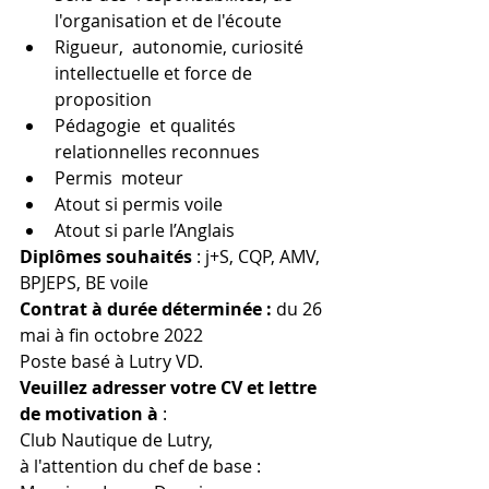
l'organisation et de l'écoute
Rigueur,  autonomie, curiosité 
intellectuelle et force de 
proposition
Pédagogie  et qualités 
relationnelles reconnues
Permis  moteur
Atout si permis voile
Atout si parle l’Anglais
Diplômes souhaités
 : j+S, CQP, AMV, 
BPJEPS, BE voile
Contrat à durée déterminée : 
du 26 
mai à fin octobre 2022
Poste basé à Lutry VD. 
Veuillez adresser votre CV et lettre 
de motivation à
 : 
Club Nautique de Lutry, 
à l'attention du chef de base : 