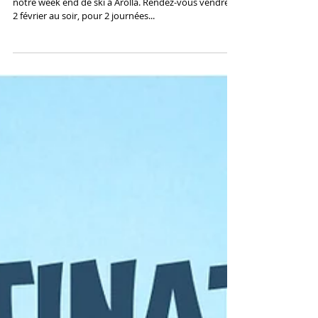
4 février 2018
Pour la 6ème année consécutive nous organisons
notre week end de ski à Arolla. Rendez-vous vendredi
2 février au soir, pour 2 journées...